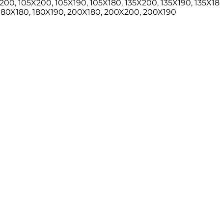
00, 105X200, 105X190, 105X180, 135X200, 135X190, 135X18
 180X180, 180X190, 200X180, 200X200, 200X190