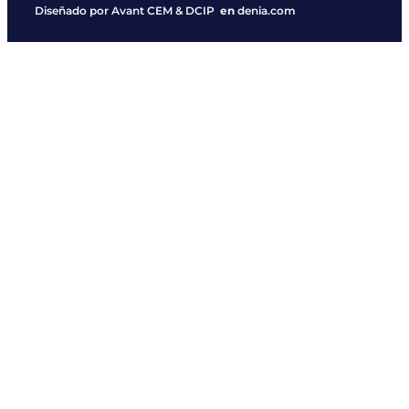
Diseñado por
Avant CEM
&
DCIP
en
denia.com