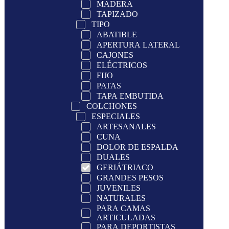
MADERA
TAPIZADO
TIPO
ABATIBLE
APERTURA LATERAL
CAJONES
ELÉCTRICOS
FIJO
PATAS
TAPA EMBUTIDA
COLCHONES
ESPECIALES
ARTESANALES
CUNA
DOLOR DE ESPALDA
DUALES
GERIÁTRIACO
GRANDES PESOS
JUVENILES
NATURALES
PARA CAMAS
ARTICULADAS
PARA DEPORTISTAS