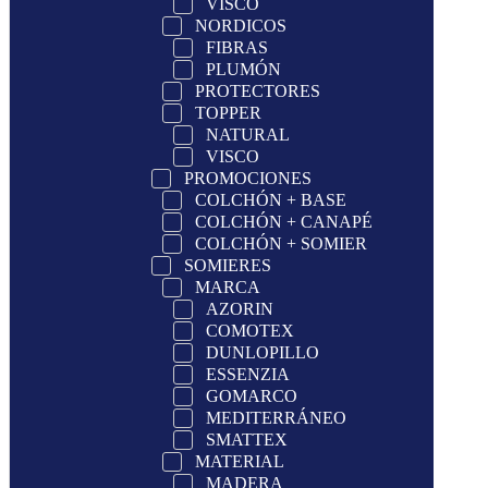
VISCO
NORDICOS
FIBRAS
PLUMÓN
PROTECTORES
TOPPER
NATURAL
VISCO
PROMOCIONES
COLCHÓN + BASE
COLCHÓN + CANAPÉ
COLCHÓN + SOMIER
SOMIERES
MARCA
AZORIN
COMOTEX
DUNLOPILLO
ESSENZIA
GOMARCO
MEDITERRÁNEO
SMATTEX
MATERIAL
MADERA