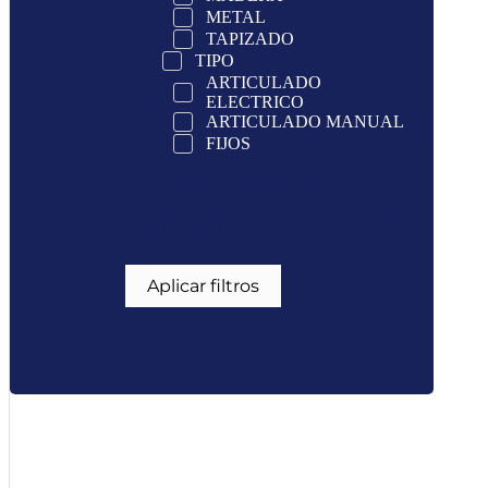
METAL
TAPIZADO
TIPO
ARTICULADO
ELECTRICO
ARTICULADO MANUAL
FIJOS
Si quiere un filtrado más
espeficio seleciona unicamente
una opción
Aplicar filtros