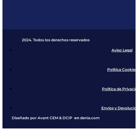
2024. Todos los derechos reservados​
Aviso Legal
Política Cookies
Política de Privaci
Envíos y Devolucio
Diseñado por
Avant CEM
&
DCIP
en
denia.com