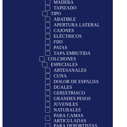
MADERA
TAPIZADO
TIPO
ABATIBLE
APERTURA LATERAL
CAJONES
ELÉCTRICOS
FIJO
PATAS
TAPA EMBUTIDA
COLCHONES
ESPECIALES
ARTESANALES
CUNA
DOLOR DE ESPALDA
DUALES
GERIÁTRIACO
GRANDES PESOS
JUVENILES
NATURALES
PARA CAMAS
ARTICULADAS
PARA DEPORTISTAS