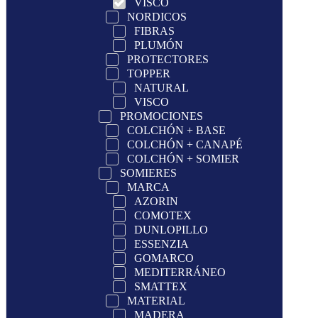
VISCO
NORDICOS
FIBRAS
PLUMÓN
PROTECTORES
TOPPER
NATURAL
VISCO
PROMOCIONES
COLCHÓN + BASE
COLCHÓN + CANAPÉ
COLCHÓN + SOMIER
SOMIERES
MARCA
AZORIN
COMOTEX
DUNLOPILLO
ESSENZIA
GOMARCO
MEDITERRÁNEO
SMATTEX
MATERIAL
MADERA