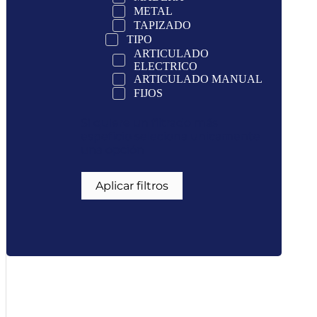
METAL
TAPIZADO
TIPO
ARTICULADO
ELECTRICO
ARTICULADO MANUAL
FIJOS
Si quiere un filtrado más
espeficio seleciona unicamente
una opción
Aplicar filtros