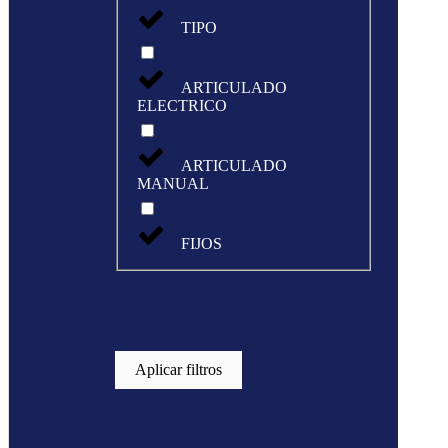
TIPO
ARTICULADO
ELECTRICO
ARTICULADO
MANUAL
FIJOS
Si quiere un filtrado más espeficio
seleciona unicamente una opción
Aplicar filtros