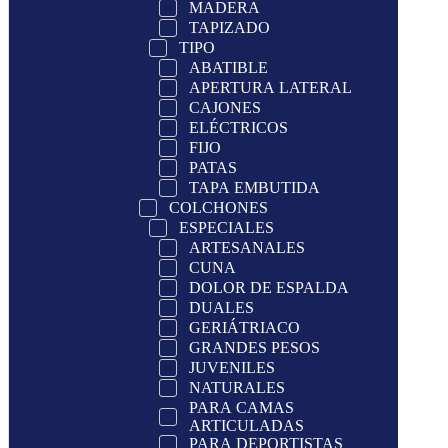
MADERA
TAPIZADO
TIPO
ABATIBLE
APERTURA LATERAL
CAJONES
ELÉCTRICOS
FIJO
PATAS
TAPA EMBUTIDA
COLCHONES
ESPECIALES
ARTESANALES
CUNA
DOLOR DE ESPALDA
DUALES
GERIÁTRIACO
GRANDES PESOS
JUVENILES
NATURALES
PARA CAMAS
ARTICULADAS
PARA DEPORTISTAS