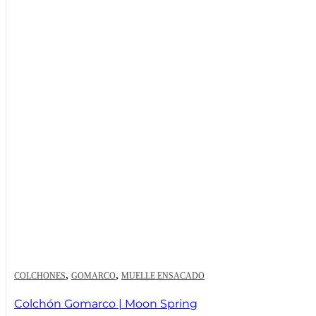
,
,
COLCHONES
GOMARCO
MUELLE ENSACADO
Colchón Gomarco | Moon Spring