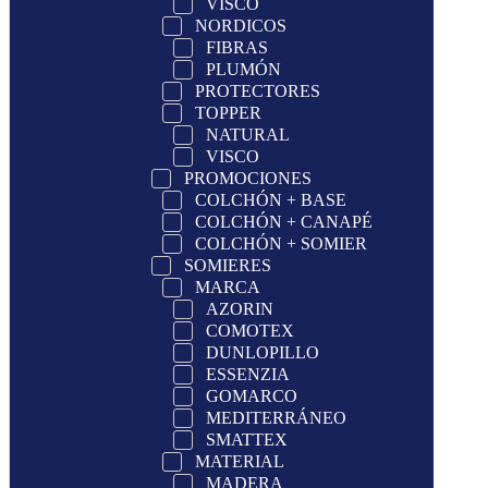
VISCO
NORDICOS
FIBRAS
PLUMÓN
PROTECTORES
TOPPER
NATURAL
VISCO
PROMOCIONES
COLCHÓN + BASE
COLCHÓN + CANAPÉ
COLCHÓN + SOMIER
SOMIERES
MARCA
AZORIN
COMOTEX
DUNLOPILLO
ESSENZIA
GOMARCO
MEDITERRÁNEO
SMATTEX
MATERIAL
MADERA