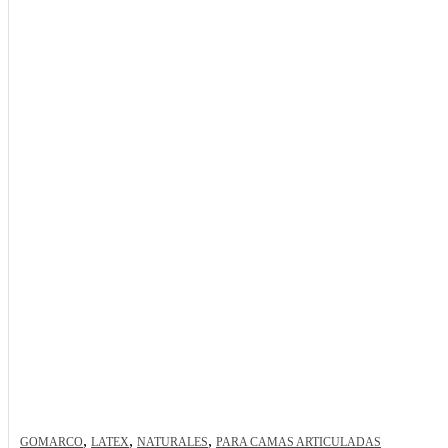
,
,
,
GOMARCO
LATEX
NATURALES
PARA CAMAS ARTICULADAS