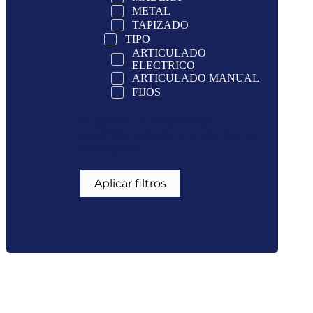
METAL
TAPIZADO
TIPO
ARTICULADO
ELECTRICO
ARTICULADO MANUAL
FIJOS
Si quiere un filtrado más
espeficio seleciona unicamente
una opción
Aplicar filtros