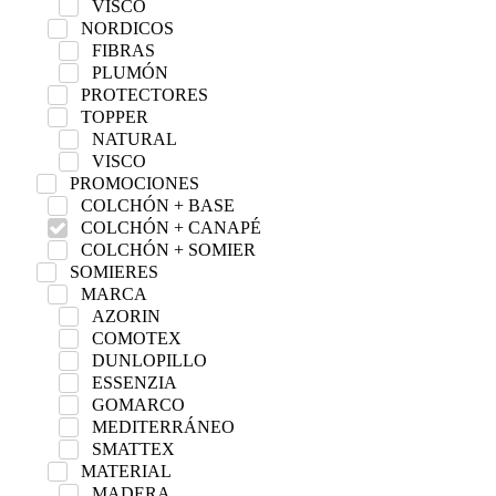
VISCO
NORDICOS
FIBRAS
PLUMÓN
PROTECTORES
TOPPER
NATURAL
VISCO
PROMOCIONES
COLCHÓN + BASE
COLCHÓN + CANAPÉ
COLCHÓN + SOMIER
SOMIERES
MARCA
AZORIN
COMOTEX
DUNLOPILLO
ESSENZIA
GOMARCO
MEDITERRÁNEO
SMATTEX
MATERIAL
MADERA