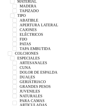
MATERIAL
MADERA
TAPIZADO
TIPO
ABATIBLE
APERTURA LATERAL
CAJONES
ELÉCTRICOS
FIJO
PATAS
TAPA EMBUTIDA
COLCHONES
ESPECIALES
ARTESANALES
CUNA
DOLOR DE ESPALDA
DUALES
GERIÁTRIACO
GRANDES PESOS
JUVENILES
NATURALES
PARA CAMAS
ARTICULADAS