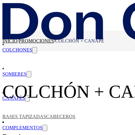
INICIO
/
PROMOCIONES
/
COLCHÓN + CANAPÉ
COLCHONES
SOMIERES
COLCHÓN + C
CANAPÉS
BASES TAPIZADAS
CABECEROS
COMPLEMENTOS