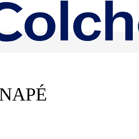
ANAPÉ