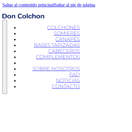
Saltar al contenido principal
Saltar al pie de página
COLCHONES
SOMIERES
CANAPÉS
BASES TAPIZADAS
CABECEROS
COMPLEMENTOS
PROMOCIONES
SOBRE NOSOTROS
FAQ
NOTICIAS
CONTACTO