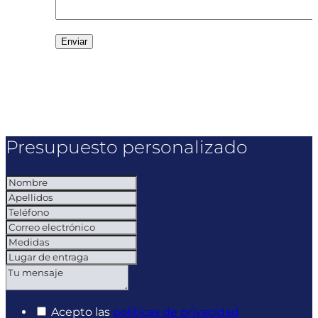
Presupuesto personalizado
Acepto las
politicas de privacidad