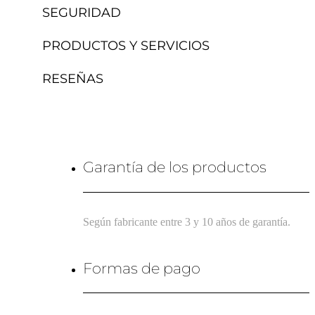
SEGURIDAD
PRODUCTOS Y SERVICIOS
RESEÑAS
Garantía de los productos
Según fabricante entre 3 y 10 años de garantía.
Formas de pago