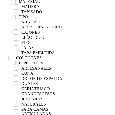
MATERIAL
MADERA
TAPIZADO
TIPO
ABATIBLE
APERTURA LATERAL
CAJONES
ELÉCTRICOS
FIJO
PATAS
TAPA EMBUTIDA
COLCHONES
ESPECIALES
ARTESANALES
CUNA
DOLOR DE ESPALDA
DUALES
GERIÁTRIACO
GRANDES PESOS
JUVENILES
NATURALES
PARA CAMAS
ARTICULADAS