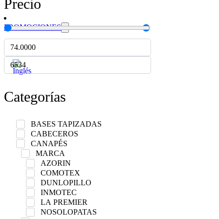
Precio
PROMOCIONES
Categorías
BASES TAPIZADAS
CABECEROS
CANAPÉS
MARCA
AZORIN
COMOTEX
DUNLOPILLO
INMOTEC
LA PREMIER
NOSOLOPATAS