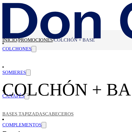
INICIO
/
PROMOCIONES
/
COLCHÓN + BASE
COLCHONES
SOMIERES
COLCHÓN + BA
CANAPÉS
BASES TAPIZADAS
CABECEROS
COMPLEMENTOS