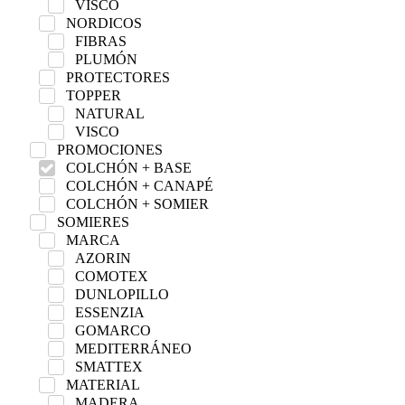
VISCO
NORDICOS
FIBRAS
PLUMÓN
PROTECTORES
TOPPER
NATURAL
VISCO
PROMOCIONES
COLCHÓN + BASE
COLCHÓN + CANAPÉ
COLCHÓN + SOMIER
SOMIERES
MARCA
AZORIN
COMOTEX
DUNLOPILLO
ESSENZIA
GOMARCO
MEDITERRÁNEO
SMATTEX
MATERIAL
MADERA