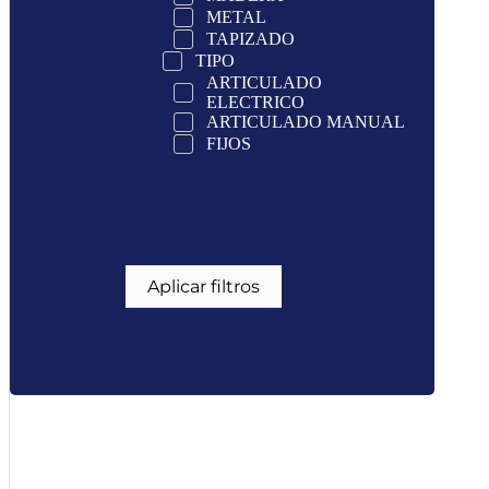
METAL
TAPIZADO
TIPO
ARTICULADO
ELECTRICO
ARTICULADO MANUAL
FIJOS
Si quiere un filtrado más
espeficio seleciona unicamente
una opción
Aplicar filtros