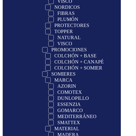
VISCO
NORDICOS
FIBRAS
PLUMÓN
PROTECTORES
TOPPER
NATURAL
VISCO
PROMOCIONES
COLCHÓN + BASE
COLCHÓN + CANAPÉ
COLCHÓN + SOMIER
SOMIERES
MARCA
AZORIN
COMOTEX
DUNLOPILLO
ESSENZIA
GOMARCO
MEDITERRÁNEO
SMATTEX
MATERIAL
MADERA