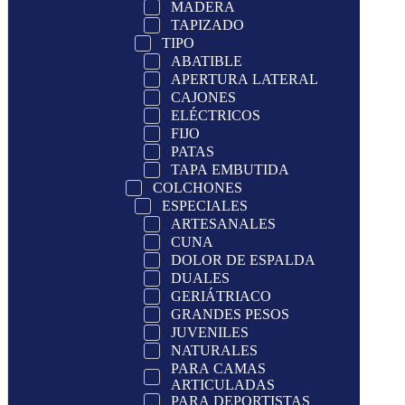
MADERA
TAPIZADO
TIPO
ABATIBLE
APERTURA LATERAL
CAJONES
ELÉCTRICOS
FIJO
PATAS
TAPA EMBUTIDA
COLCHONES
ESPECIALES
ARTESANALES
CUNA
DOLOR DE ESPALDA
DUALES
GERIÁTRIACO
GRANDES PESOS
JUVENILES
NATURALES
PARA CAMAS
ARTICULADAS
PARA DEPORTISTAS