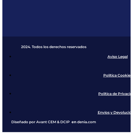
2024. Todos los derechos reservados​
Aviso Legal
Política Cookies
Política de Privaci
Envíos y Devolucio
Diseñado por
Avant CEM
&
DCIP
en
denia.com