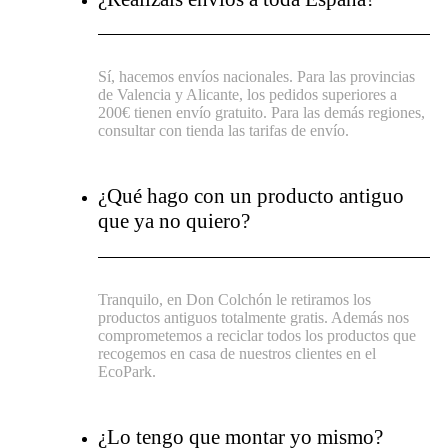
Sí, hacemos envíos nacionales. Para las provincias
de Valencia y Alicante, los pedidos superiores a
200€ tienen envío gratuito. Para las demás regiones,
consultar con tienda las tarifas de envío.
¿Qué hago con un producto antiguo
que ya no quiero?
Tranquilo, en Don Colchón le retiramos los
productos antiguos totalmente gratis. Además nos
comprometemos a reciclar todos los productos que
recogemos en casa de nuestros clientes en el
EcoPark.
¿Lo tengo que montar yo mismo?