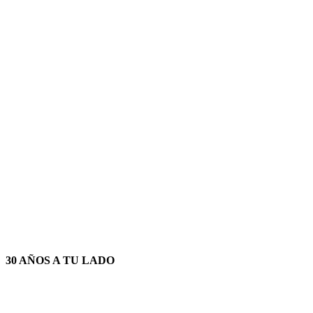
30 AÑOS A TU LADO