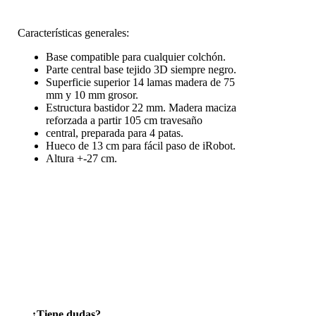
Características generales:
Base compatible para cualquier colchón.
Parte central base tejido 3D siempre negro.
Superficie superior 14 lamas madera de 75
mm y 10 mm grosor.
Estructura bastidor 22 mm. Madera maciza
reforzada a partir 105 cm travesaño
central, preparada para 4 patas.
Hueco de 13 cm para fácil paso de iRobot.
Altura +-27 cm.
¿Tiene dudas?