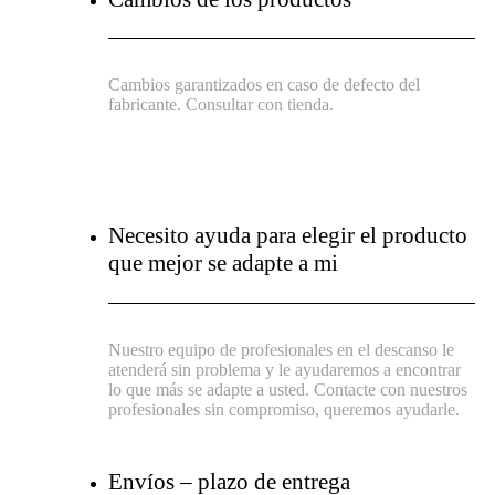
Cambios garantizados en caso de defecto del
fabricante. Consultar con tienda.
Necesito ayuda para elegir el producto
que mejor se adapte a mi
Nuestro equipo de profesionales en el descanso le
atenderá sin problema y le ayudaremos a encontrar
lo que más se adapte a usted. Contacte con nuestros
profesionales sin compromiso, queremos ayudarle.
Envíos – plazo de entrega