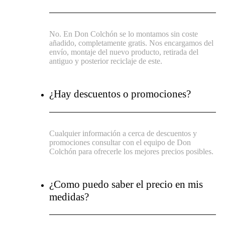
No. En Don Colchón se lo montamos sin coste
añadido, completamente gratis. Nos encargamos del
envío, montaje del nuevo producto, retirada del
antiguo y posterior reciclaje de este.
¿Hay descuentos o promociones?
Cualquier información a cerca de descuentos y
promociones consultar con el equipo de Don
Colchón para ofrecerle los mejores precios posibles.
¿Como puedo saber el precio en mis
medidas?