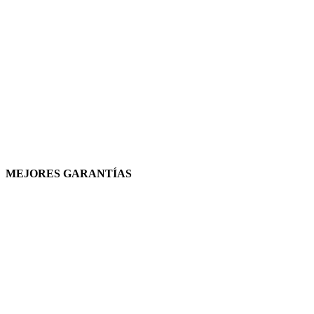
MEJORES GARANTÍAS