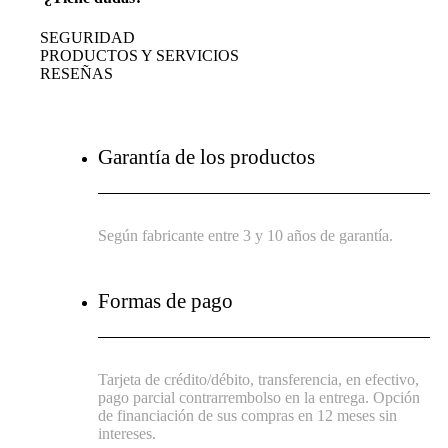
SEGURIDAD
PRODUCTOS Y SERVICIOS
RESEÑAS
Garantía de los productos
Según fabricante entre 3 y 10 años de garantía.
Formas de pago
Tarjeta de crédito/débito, transferencia, en efectivo,
pago parcial contrarrembolso en la entrega. Opción
de financiación de sus compras en 12 meses sin
intereses.