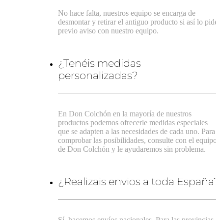
No hace falta, nuestros equipo se encarga de
desmontar y retirar el antiguo producto si así lo pide
previo aviso con nuestro equipo.
¿Tenéis medidas
personalizadas?
En Don Colchón en la mayoría de nuestros
productos podemos ofrecerle medidas especiales
que se adapten a las necesidades de cada uno. Para
comprobar las posibilidades, consulte con el equipo
de Don Colchón y le ayudaremos sin problema.
¿Realizais envios a toda España?
Sí, hacemos envíos nacionales. Para las provincias