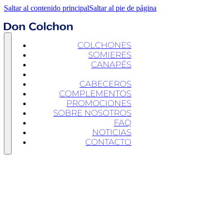
Saltar al contenido principal
Saltar al pie de página
COLCHONES
SOMIERES
CANAPÉS
BASES TAPIZADAS
CABECEROS
COMPLEMENTOS
PROMOCIONES
SOBRE NOSOTROS
FAQ
NOTICIAS
CONTACTO