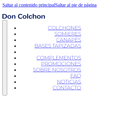
Saltar al contenido principal
Saltar al pie de página
COLCHONES
SOMIERES
CANAPÉS
BASES TAPIZADAS
CABECEROS
COMPLEMENTOS
PROMOCIONES
SOBRE NOSOTROS
FAQ
NOTICIAS
CONTACTO