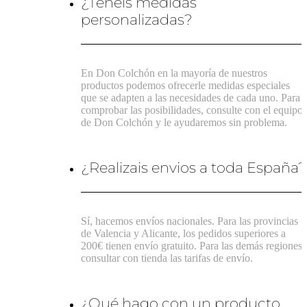
¿Tenéis medidas
personalizadas?
En Don Colchón en la mayoría de nuestros
productos podemos ofrecerle medidas especiales
que se adapten a las necesidades de cada uno. Para
comprobar las posibilidades, consulte con el equipo
de Don Colchón y le ayudaremos sin problema.
¿Realizais envios a toda España?
Sí, hacemos envíos nacionales. Para las provincias
de Valencia y Alicante, los pedidos superiores a
200€ tienen envío gratuito. Para las demás regiones,
consultar con tienda las tarifas de envío.
¿Qué hago con un producto