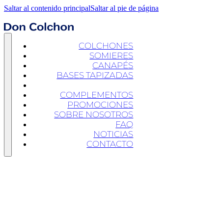
Saltar al contenido principal
Saltar al pie de página
COLCHONES
SOMIERES
CANAPÉS
BASES TAPIZADAS
CABECEROS
COMPLEMENTOS
PROMOCIONES
SOBRE NOSOTROS
FAQ
NOTICIAS
CONTACTO