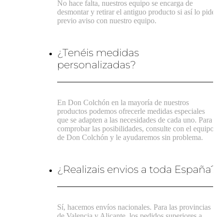
No hace falta, nuestros equipo se encarga de
desmontar y retirar el antiguo producto si así lo pide
previo aviso con nuestro equipo.
¿Tenéis medidas
personalizadas?
En Don Colchón en la mayoría de nuestros
productos podemos ofrecerle medidas especiales
que se adapten a las necesidades de cada uno. Para
comprobar las posibilidades, consulte con el equipo
de Don Colchón y le ayudaremos sin problema.
¿Realizais envios a toda España?
Sí, hacemos envíos nacionales. Para las provincias
de Valencia y Alicante, los pedidos superiores a