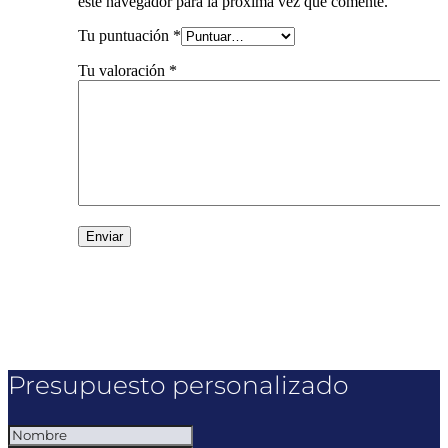
este navegador para la próxima vez que comente.
Tu puntuación
*
Tu valoración
*
Presupuesto personalizado