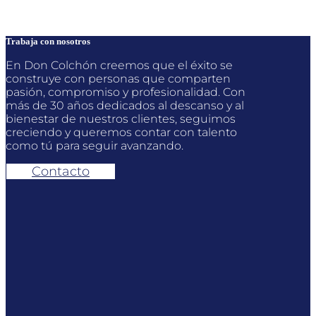
Trabaja con nosotros
En Don Colchón creemos que el éxito se
construye con personas que comparten
pasión, compromiso y profesionalidad. Con
más de 30 años dedicados al descanso y al
bienestar de nuestros clientes, seguimos
creciendo y queremos contar con talento
como tú para seguir avanzando.
Contacto