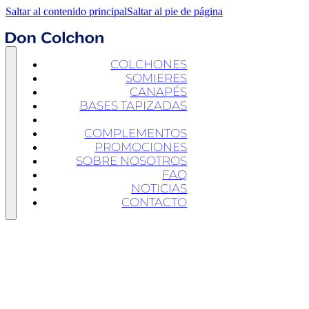
Saltar al contenido principal
Saltar al pie de página
COLCHONES
SOMIERES
CANAPÉS
BASES TAPIZADAS
CABECEROS
COMPLEMENTOS
PROMOCIONES
SOBRE NOSOTROS
FAQ
NOTICIAS
CONTACTO