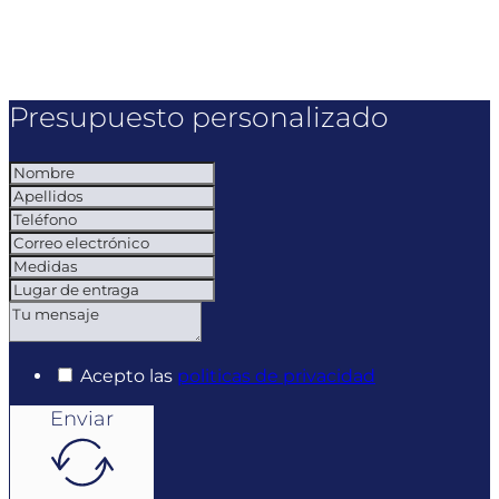
Presupuesto personalizado
Acepto las
politicas de privacidad
Enviar