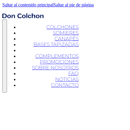
Saltar al contenido principal
Saltar al pie de página
COLCHONES
SOMIERES
CANAPÉS
BASES TAPIZADAS
CABECEROS
COMPLEMENTOS
PROMOCIONES
SOBRE NOSOTROS
FAQ
NOTICIAS
CONTACTO