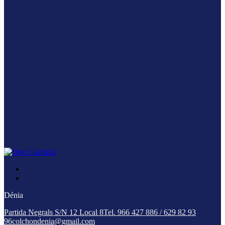
Dénia
Partida Negrals S/N 12 Local 8
Tel. 966 427 886 / 629 82 93
96
colchondenia@gmail.com