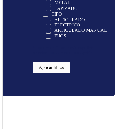
METAL
TAPIZADO
TIPO
ARTICULADO
ELECTRICO
ARTICULADO MANUAL
FIJOS
Si quiere un filtrado más espeficio
seleciona unicamente una opción
Aplicar filtros