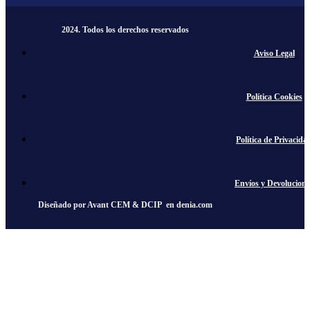
2024. Todos los derechos reservados​
Aviso Legal
Política Cookies
Política de Privacida
Envíos y Devolucione
Diseñado por
Avant CEM
&
DCIP
en
denia.com