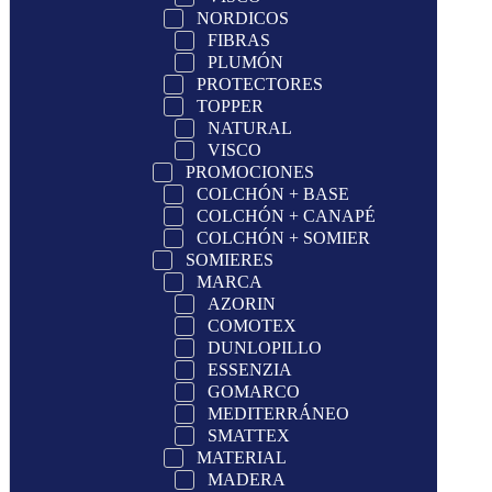
NORDICOS
FIBRAS
PLUMÓN
PROTECTORES
TOPPER
NATURAL
VISCO
PROMOCIONES
COLCHÓN + BASE
COLCHÓN + CANAPÉ
COLCHÓN + SOMIER
SOMIERES
MARCA
AZORIN
COMOTEX
DUNLOPILLO
ESSENZIA
GOMARCO
MEDITERRÁNEO
SMATTEX
MATERIAL
MADERA