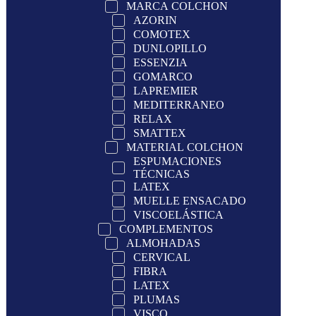
MARCA COLCHON
AZORIN
COMOTEX
DUNLOPILLO
ESSENZIA
GOMARCO
LAPREMIER
MEDITERRANEO
RELAX
SMATTEX
MATERIAL COLCHON
ESPUMACIONES
TÉCNICAS
LATEX
MUELLE ENSACADO
VISCOELÁSTICA
COMPLEMENTOS
ALMOHADAS
CERVICAL
FIBRA
LATEX
PLUMAS
VISCO