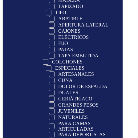
MADERA
TAPIZADO
TIPO
ABATIBLE
APERTURA LATERAL
CAJONES
ELÉCTRICOS
FIJO
PATAS
TAPA EMBUTIDA
COLCHONES
ESPECIALES
ARTESANALES
CUNA
DOLOR DE ESPALDA
DUALES
GERIÁTRIACO
GRANDES PESOS
JUVENILES
NATURALES
PARA CAMAS
ARTICULADAS
PARA DEPORTISTAS