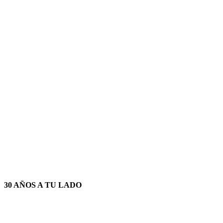
30 AÑOS A TU LADO