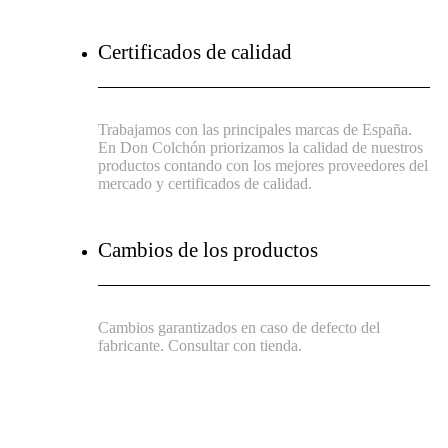
Certificados de calidad
Trabajamos con las principales marcas de España.
En Don Colchón priorizamos la calidad de nuestros
productos contando con los mejores proveedores del
mercado y certificados de calidad.
Cambios de los productos
Cambios garantizados en caso de defecto del
fabricante. Consultar con tienda.