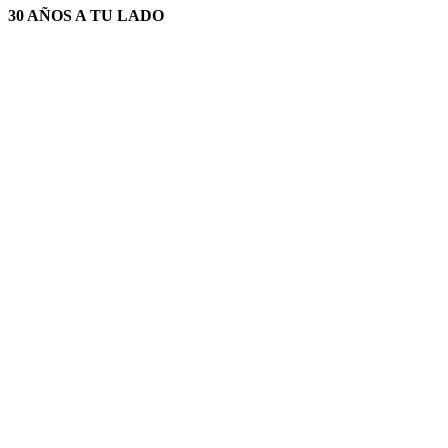
30 AÑOS A TU LADO