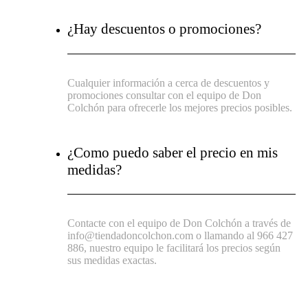
¿Hay descuentos o promociones?
Cualquier información a cerca de descuentos y
promociones consultar con el equipo de Don
Colchón para ofrecerle los mejores precios posibles.
¿Como puedo saber el precio en mis
medidas?
Contacte con el equipo de Don Colchón a través de
info@tiendadoncolchon.com o llamando al 966 427
886, nuestro equipo le facilitará los precios según
sus medidas exactas.