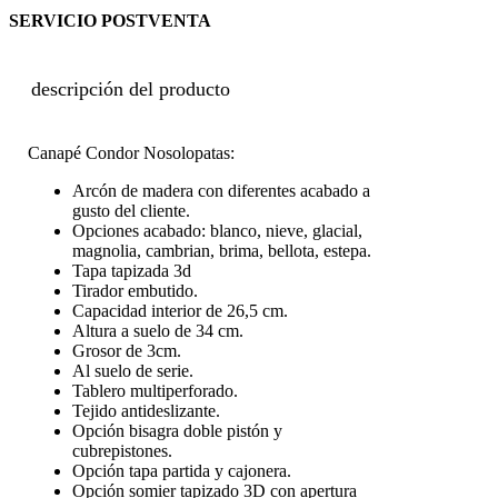
SERVICIO POSTVENTA
descripción del producto
Canapé Condor Nosolopatas:
Arcón de madera con diferentes acabado a
gusto del cliente.
Opciones acabado: blanco, nieve, glacial,
magnolia, cambrian, brima, bellota, estepa.
Tapa tapizada 3d
Tirador embutido.
Capacidad interior de 26,5 cm.
Altura a suelo de 34 cm.
Grosor de 3cm.
Al suelo de serie.
Tablero multiperforado.
Tejido antideslizante.
Opción bisagra doble pistón y
cubrepistones.
Opción tapa partida y cajonera.
Opción somier tapizado 3D con apertura