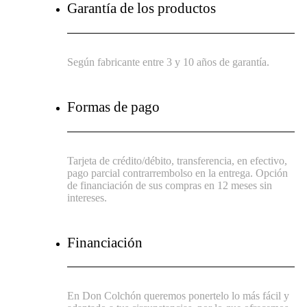
Garantía de los productos
Según fabricante entre 3 y 10 años de garantía.
Formas de pago
Tarjeta de crédito/débito, transferencia, en efectivo,
pago parcial contrarrembolso en la entrega. Opción
de financiación de sus compras en 12 meses sin
intereses.
Financiación
En Don Colchón queremos ponertelo lo más fácil y