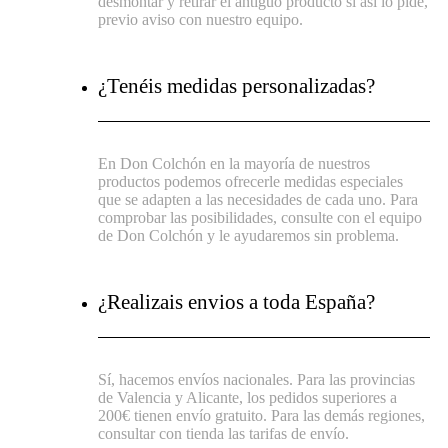
desmontar y retirar el antiguo producto si así lo pide,
previo aviso con nuestro equipo.
¿Tenéis medidas personalizadas?
En Don Colchón en la mayoría de nuestros
productos podemos ofrecerle medidas especiales
que se adapten a las necesidades de cada uno. Para
comprobar las posibilidades, consulte con el equipo
de Don Colchón y le ayudaremos sin problema.
¿Realizais envios a toda España?
Sí, hacemos envíos nacionales. Para las provincias
de Valencia y Alicante, los pedidos superiores a
200€ tienen envío gratuito. Para las demás regiones,
consultar con tienda las tarifas de envío.