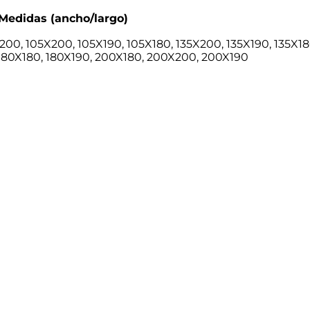
Medidas (ancho/largo)
00, 105X200, 105X190, 105X180, 135X200, 135X190, 135X18
 180X180, 180X190, 200X180, 200X200, 200X190