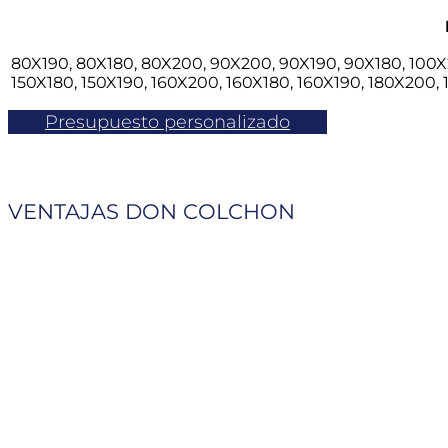
hasta
657,00 €
80X190, 80X180, 80X200, 90X200, 90X190, 90X180, 100X2
150X180, 150X190, 160X200, 160X180, 160X190, 180X200,
Presupuesto personalizado
VENTAJAS DON COLCHON