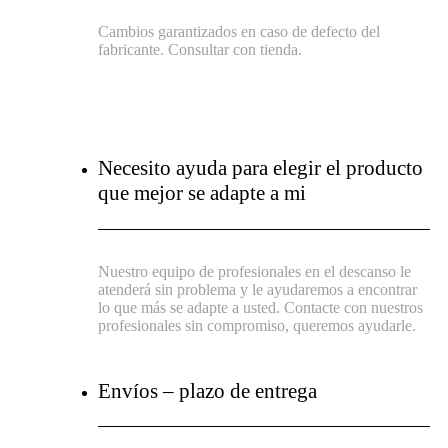
Cambios garantizados en caso de defecto del
fabricante. Consultar con tienda.
Necesito ayuda para elegir el producto
que mejor se adapte a mi
Nuestro equipo de profesionales en el descanso le
atenderá sin problema y le ayudaremos a encontrar
lo que más se adapte a usted. Contacte con nuestros
profesionales sin compromiso, queremos ayudarle.
Envíos – plazo de entrega