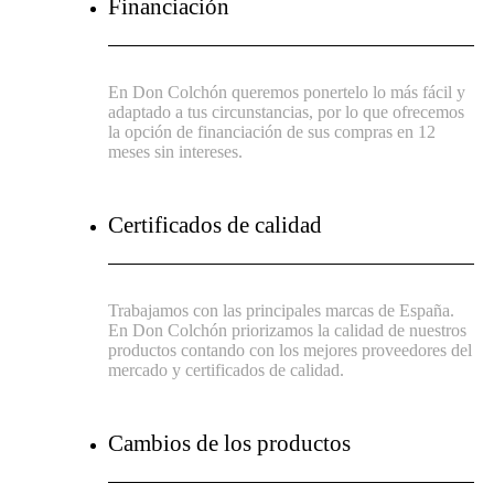
Financiación
En Don Colchón queremos ponertelo lo más fácil y
adaptado a tus circunstancias, por lo que ofrecemos
la opción de financiación de sus compras en 12
meses sin intereses.
Certificados de calidad
Trabajamos con las principales marcas de España.
En Don Colchón priorizamos la calidad de nuestros
productos contando con los mejores proveedores del
mercado y certificados de calidad.
Cambios de los productos