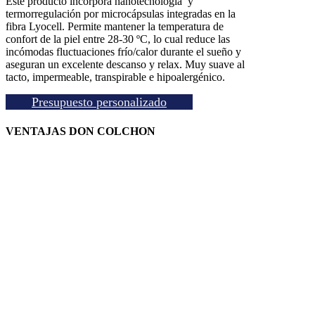
Este producto incorpora nanotecnología y
termorregulación por microcápsulas integradas en la
fibra Lyocell. Permite mantener la temperatura de
confort de la piel entre 28-30 ºC, lo cual reduce las
incómodas fluctuaciones frío/calor durante el sueño y
aseguran un excelente descanso y relax. Muy suave al
tacto, impermeable, transpirable e hipoalergénico.
Presupuesto personalizado
VENTAJAS DON COLCHON