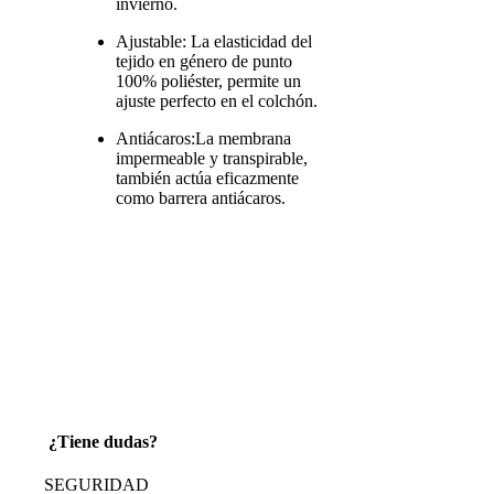
invierno.
Ajustable: La elasticidad del
tejido en género de punto
100% poliéster, permite un
ajuste perfecto en el colchón.
Antiácaros:La membrana
impermeable y transpirable,
también actúa eficazmente
como barrera antiácaros.
¿Tiene dudas?
SEGURIDAD