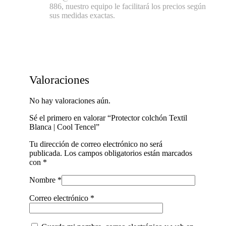
886, nuestro equipo le facilitará los precios según
sus medidas exactas.
Valoraciones
No hay valoraciones aún.
Sé el primero en valorar “Protector colchón Textil
Blanca | Cool Tencel”
Tu dirección de correo electrónico no será
publicada.
Los campos obligatorios están marcados
con
*
Nombre
*
Correo electrónico
*