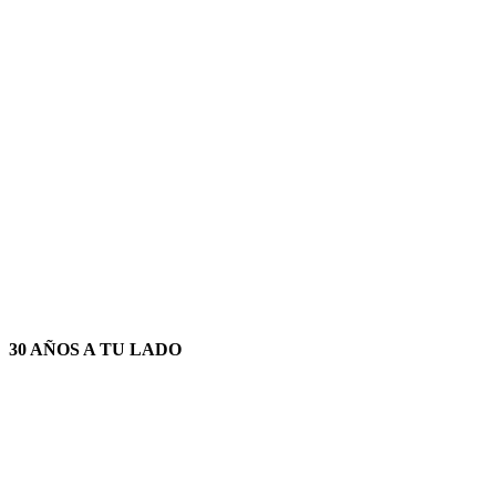
30 AÑOS A TU LADO