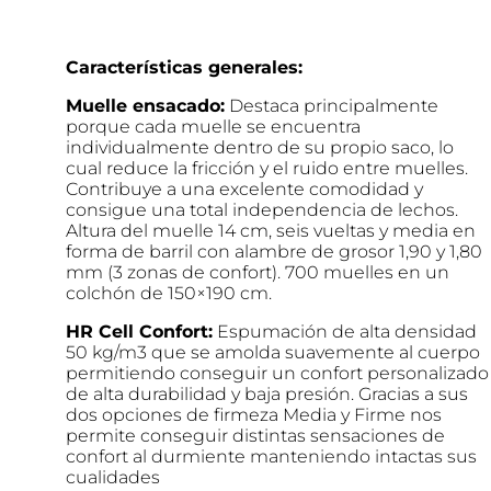
Características generales:
Muelle ensacado:
Destaca principalmente
porque cada muelle se encuentra
individualmente dentro de su propio saco, lo
cual reduce la fricción y el ruido entre muelles.
Contribuye a una excelente comodidad y
consigue una total independencia de lechos.
Altura del muelle 14 cm, seis vueltas y media en
forma de barril con alambre de grosor 1,90 y 1,80
mm (3 zonas de confort). 700 muelles en un
colchón de 150×190 cm.
HR Cell Confort:
Espumación de alta densidad
50 kg/m
3
que se amolda suavemente al cuerpo
permitiendo conseguir un confort personalizado
de alta durabilidad y baja presión. Gracias a sus
dos opciones de firmeza Media y Firme nos
permite conseguir distintas sensaciones de
confort al durmiente manteniendo intactas sus
cualidades