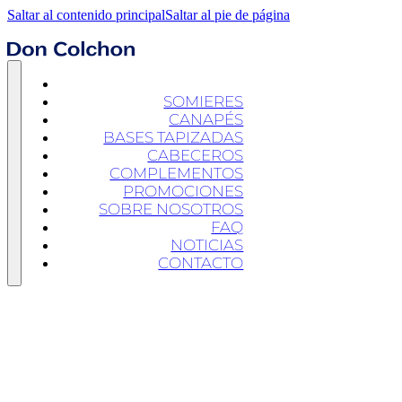
Saltar al contenido principal
Saltar al pie de página
COLCHONES
SOMIERES
CANAPÉS
BASES TAPIZADAS
CABECEROS
COMPLEMENTOS
PROMOCIONES
SOBRE NOSOTROS
FAQ
NOTICIAS
CONTACTO