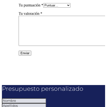
Tu puntuación
*
Tu valoración
*
Presupuesto personalizado