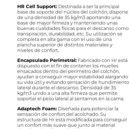
HR Cell Support:
Destinada a ser la principal
base de soporte del núcleo del colchón, dispone
de una densidad de 35 kg/m
3
aportando una
base de mayor firmeza y manteniendo unas
buenas cualidades físicas para el descanso como
transpiración, durabilidad, etc. Su utilización se
completa en alta gama con el uso de una
plancha superior de distintos materiales y
niveles de confort.
Encapsulado Perimetral:
Fabricado con Hr está
dispuesto con el fin de contener los muelles
ensacados dentro del perímetro del colchón,
ayudan a conseguir mayor estabilidad alargando
su vida útil y evitando sensación de hundimiento
lateral durante el descanso. Densidad de 35
kg/m
3
unido a una alta firmeza que permite
soportar el peso lateral al sentarnos en la cama.
Adaptech Foam:
Diseñada para potenciar la
sensación de confort del acolchado. Su
estructura de Hr está modificada para conseguir
un confort más suave que junto al material