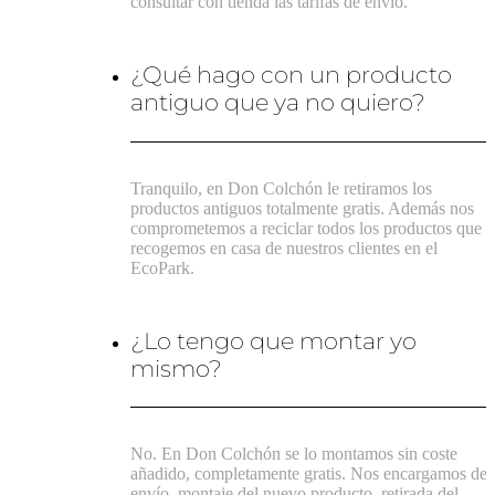
consultar con tienda las tarifas de envío.
¿Qué hago con un producto
antiguo que ya no quiero?
Tranquilo, en Don Colchón le retiramos los
productos antiguos totalmente gratis. Además nos
comprometemos a reciclar todos los productos que
recogemos en casa de nuestros clientes en el
EcoPark.
¿Lo tengo que montar yo
mismo?
No. En Don Colchón se lo montamos sin coste
añadido, completamente gratis. Nos encargamos del
envío, montaje del nuevo producto, retirada del