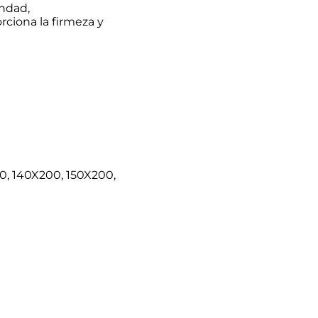
indad,
ciona la firmeza y
0, 140X200, 150X200,