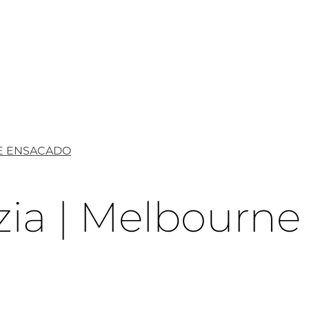
E ENSACADO
ia | Melbourne