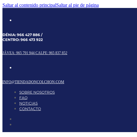
Saltar al contenido principal
Saltar al pie de página
DÉNIA:
966 427 886
/
CENTRO:
966 473 922
JÁVEA: 965 791 944
CALPE: 965 837 852
INFO@TIENDADONCOLCHON.COM
SOBRE NOSOTROS
FAQ
NOTICIAS
CONTACTO