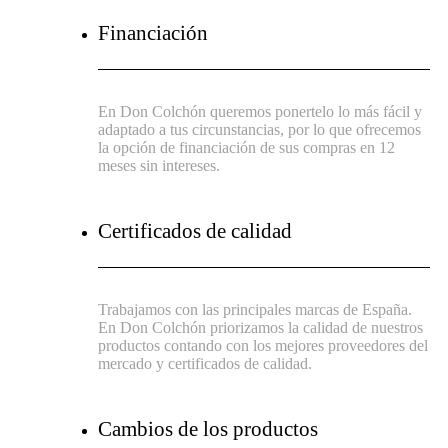
Financiación
En Don Colchón queremos ponertelo lo más fácil y
adaptado a tus circunstancias, por lo que ofrecemos
la opción de financiación de sus compras en 12
meses sin intereses.
Certificados de calidad
Trabajamos con las principales marcas de España.
En Don Colchón priorizamos la calidad de nuestros
productos contando con los mejores proveedores del
mercado y certificados de calidad.
Cambios de los productos