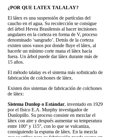
¿POR QUE LATEX TALALAY?
El látex es una suspensión de partículas del
caucho en el agua. Su recolección se consigue
del árbol Hevea Brasilensis al hacer incisiones
angulares en la corteza en forma de V, proceso
denominado ‘sangrado’. Detrás de la corteza
existen unos vasos por donde fluye el látex, al
hacerle un mínimo corte mana el látex hacia
fuera. Un árbol puede dar látex durante más de
15 años.
El método talalay es el sistema más sofisticado de
fabricación de colchones de látex.
Existen dos sistemas de fabricación de colchones
de látex:
Sistema Dunlop o Estándar
, inventado en 1929
por el físico E.A. Murphy investigador de
Dunlopillo. Su proceso consiste en mezclar el
látex con aire y después aumentar su temperatura
entre 100° y 115°, con lo que se vulcaniza,
consiguiendo la espuma de látex. En la mezcla