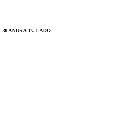
30 AÑOS A TU LADO