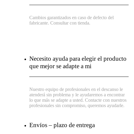
Cambios garantizados en caso de defecto del
fabricante. Consultar con tienda.
Necesito ayuda para elegir el producto
que mejor se adapte a mi
Nuestro equipo de profesionales en el descanso le
atenderá sin problema y le ayudaremos a encontrar
lo que más se adapte a usted. Contacte con nuestros
profesionales sin compromiso, queremos ayudarle.
Envíos – plazo de entrega