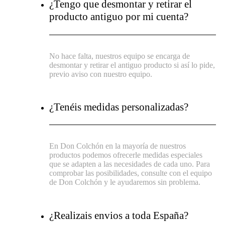
¿Tengo que desmontar y retirar el
producto antiguo por mi cuenta?
No hace falta, nuestros equipo se encarga de
desmontar y retirar el antiguo producto si así lo pide,
previo aviso con nuestro equipo.
¿Tenéis medidas personalizadas?
En Don Colchón en la mayoría de nuestros
productos podemos ofrecerle medidas especiales
que se adapten a las necesidades de cada uno. Para
comprobar las posibilidades, consulte con el equipo
de Don Colchón y le ayudaremos sin problema.
¿Realizais envios a toda España?