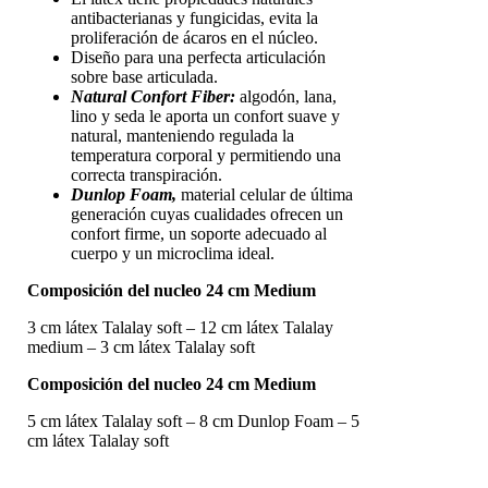
antibacterianas y fungicidas, evita la
proliferación de ácaros en el núcleo.
Diseño para una perfecta articulación
sobre base articulada.
Natural Confort Fiber:
algodón, lana,
lino y seda le aporta un confort suave y
natural, manteniendo regulada la
temperatura corporal y permitiendo una
correcta transpiración.
Dunlop Foam,
material celular de última
generación cuyas cualidades ofrecen un
confort firme, un soporte adecuado al
cuerpo y un microclima ideal.
Composición del nucleo 24 cm Medium
3 cm látex Talalay soft – 12 cm látex Talalay
medium – 3 cm látex Talalay soft
Composición del nucleo 24 cm Medium
5 cm látex Talalay soft – 8 cm Dunlop Foam – 5
cm látex Talalay soft