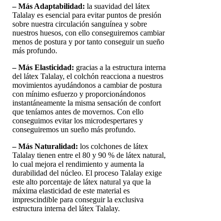
– Más Adaptabilidad:
la suavidad del látex
Talalay es esencial para evitar puntos de presión
sobre nuestra circulación sanguínea y sobre
nuestros huesos, con ello conseguiremos cambiar
menos de postura y por tanto conseguir un sueño
más profundo.
– Más Elasticidad:
gracias a la estructura interna
del látex Talalay, el colchón reacciona a nuestros
movimientos ayudándonos a cambiar de postura
con mínimo esfuerzo y proporcionándonos
instantáneamente la misma sensación de confort
que teníamos antes de movernos. Con ello
conseguimos evitar los microdespertares y
conseguiremos un sueño más profundo.
– Más Naturalidad:
los colchones de látex
Talalay tienen entre el 80 y 90 % de látex natural,
lo cual mejora el rendimiento y aumenta la
durabilidad del núcleo. El proceso Talalay exige
este alto porcentaje de látex natural ya que la
máxima elasticidad de este material es
imprescindible para conseguir la exclusiva
estructura interna del látex Talalay.