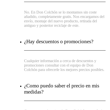
No. En Don Colchón se lo montamos sin coste
añadido, completamente gratis. Nos encargamos del
envío, montaje del nuevo producto, retirada del
antiguo y posterior reciclaje de este.
¿Hay descuentos o promociones?
Cualquier información a cerca de descuentos y
promociones consultar con el equipo de Don
Colchón para ofrecerle los mejores precios posibles.
¿Como puedo saber el precio en mis
medidas?