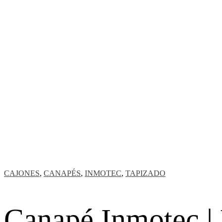
CAJONES
,
CANAPÉS
,
INMOTEC
,
TAPIZADO
Canapé Inmotec |