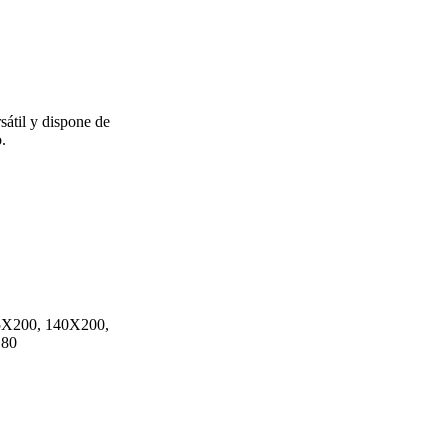
sátil y dispone de
.
5X200, 140X200,
180