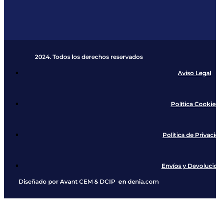
2024. Todos los derechos reservados​
Aviso Legal
Política Cookies
Política de Privaci
Envíos y Devolucio
Diseñado por
Avant CEM
&
DCIP
en
denia.com