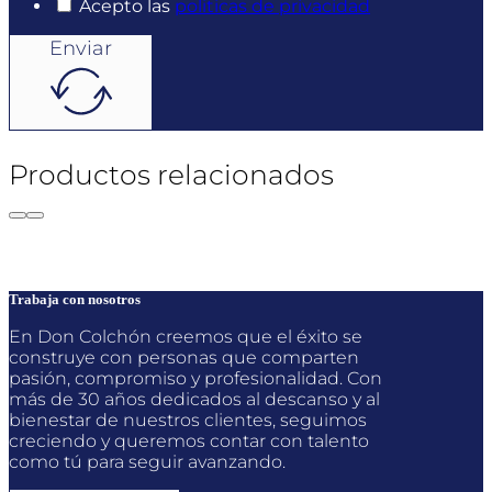
Acepto las
politicas de privacidad
Enviar
Productos relacionados
Trabaja con nosotros
En Don Colchón creemos que el éxito se
construye con personas que comparten
pasión, compromiso y profesionalidad. Con
más de 30 años dedicados al descanso y al
bienestar de nuestros clientes, seguimos
creciendo y queremos contar con talento
como tú para seguir avanzando.