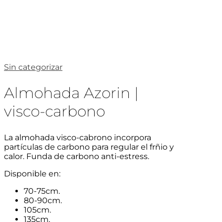
Sin categorizar
Almohada Azorin |
visco-carbono
La almohada visco-cabrono incorpora
partículas de carbono para regular el frñio y
calor. Funda de carbono anti-estress.
Disponible en:
70-75cm.
80-90cm.
105cm.
135cm.