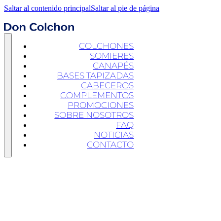
Saltar al contenido principal
Saltar al pie de página
COLCHONES
SOMIERES
CANAPÉS
BASES TAPIZADAS
CABECEROS
COMPLEMENTOS
PROMOCIONES
SOBRE NOSOTROS
FAQ
NOTICIAS
CONTACTO