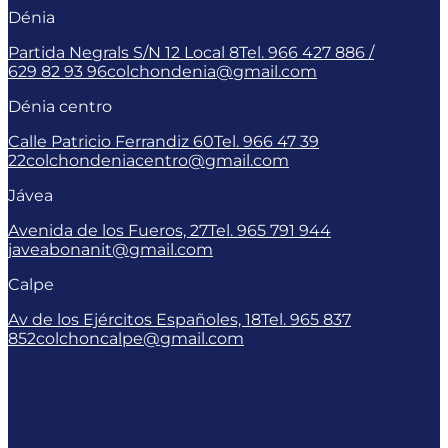
Dénia
Partida Negrals S/N 12 Local 8
Tel. 966 427 886 /
629 82 93 96
colchondenia@gmail.com
Dénia centro
Calle Patricio Ferrandiz 60
Tel. 966 47 39
22
colchondeniacentro@gmail.com
Jávea
Avenida de los Fueros, 27
Tel. 965 791 944
javeabonanit@gmail.com
Calpe
Av de los Ejércitos Españoles, 18
Tel. 965 837
852
colchoncalpe@gmail.com