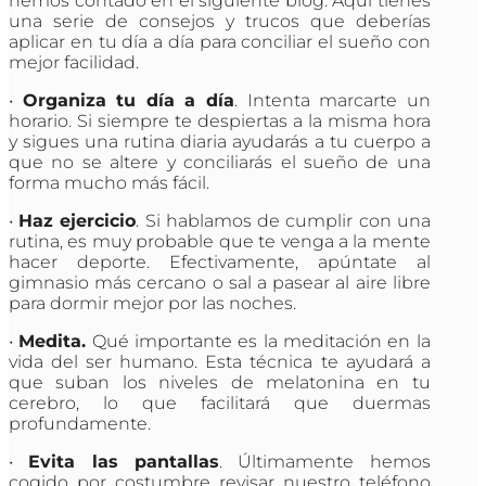
hemos contado en el siguiente blog. Aquí tienes
una serie de consejos y trucos que deberías
aplicar en tu día a día para conciliar el sueño con
mejor facilidad.
•
Organiza tu día a día
. Intenta marcarte un
horario. Si siempre te despiertas a la misma hora
y sigues una rutina diaria ayudarás a tu cuerpo a
que no se altere y conciliarás el sueño de una
forma mucho más fácil.
•
Haz ejercicio
. Si hablamos de cumplir con una
rutina, es muy probable que te venga a la mente
hacer deporte. Efectivamente, apúntate al
gimnasio más cercano o sal a pasear al aire libre
para dormir mejor por las noches.
•
Medita.
Qué importante es la meditación en la
vida del ser humano. Esta técnica te ayudará a
que suban los niveles de melatonina en tu
cerebro, lo que facilitará que duermas
profundamente.
•
Evita las pantallas
. Últimamente hemos
cogido por costumbre revisar nuestro teléfono