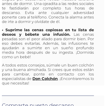
antes de dormir. Una ojeadita a las redes sociales
te fastidiarán por completo tus horas de
descanso. Evita ante cualquier adversidad
ponerte cara al teléfono. Conecta la alarma antes
de irte a dormir y olvídate de él.
• Suprime las cenas copiosas en tu lista de
deseos y bébete una infusión.
Las cenas
pesadas son el peor aliado para dormir bien. Por
eso debes evitarlas. Además, las infusiones te
ayudarán a sumirte en un sueño profundo
media hora después de su ingesta. ¡Dormirás
como un bebé!
A todos estos consejos, súmale un buen colchón
y una buena almohada. Si crees que estos están
para cambiar, ponte en contacto con los
especialistas de
Don Colchón
. ¡Encontraremos lo
que necesitas!
Comparte nuesto descanso