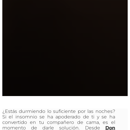
¿Estás durmiendo lo suficiente por las noches?
Si el insomnio se ha apoderado de ti y se ha
convertido en tu compañero de cama, es el
momento de darle solución. Desde
Don