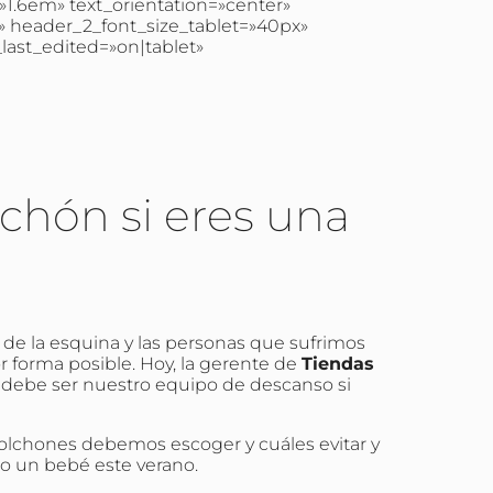
1.6em» text_orientation=»center»
 header_2_font_size_tablet=»40px»
ast_edited=»on|tablet»
chón si eres una
ta de la esquina y las personas que sufrimos
r forma posible. Hoy, la gerente de
Tiendas
mo debe ser nuestro equipo de descanso si
olchones debemos escoger y cuáles evitar y
o un bebé este verano.