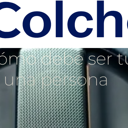
Cómo debe ser t
s una persona