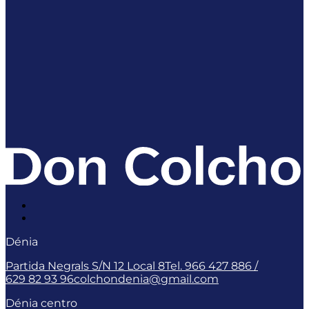
Dénia
Partida Negrals S/N 12 Local 8
Tel. 966 427 886 /
629 82 93 96
colchondenia@gmail.com
Dénia centro